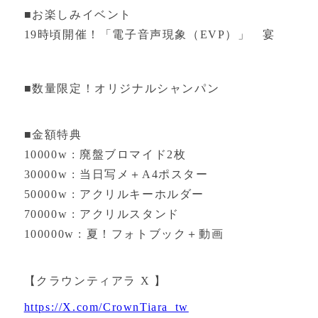
■お楽しみイベント
19時頃開催！「電子音声現象（EVP）」 宴
■数量限定！オリジナルシャンパン
■金額特典
10000w : 廃盤ブロマイド2枚
30000w : 当日写メ＋A4ポスター
50000w : アクリルキーホルダー
70000w : アクリルスタンド
100000w : 夏！フォトブック＋動画
【クラウンティアラ X 】
https://X.com/CrownTiara_tw