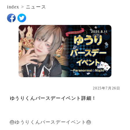
index
>
ニュース
2025年7月26日
ゆうりくんバースデーイベント詳細！
🎂ゆうりくんバースデーイベント🎂