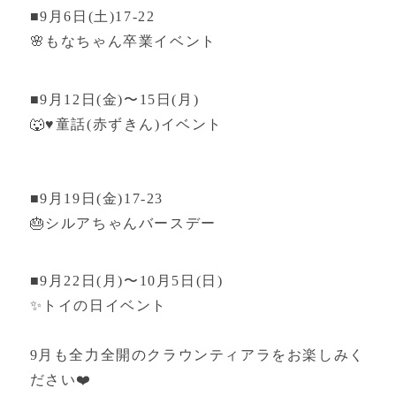
■9月6日(土)17-22
🌸もなちゃん卒業イベント
■9月12日(金)〜15日(月)
🐺♥️童話(赤ずきん)イベント
■9月19日(金)17-23
🎂シルアちゃんバースデー
■9月22日(月)〜10月5日(日)
✨トイの日イベント
9月も全力全開のクラウンティアラをお楽しみく
ださい❤️