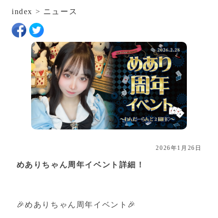
index
>
ニュース
2026年1月26日
めありちゃん周年イベント詳細！
🎉めありちゃん周年イベント🎉