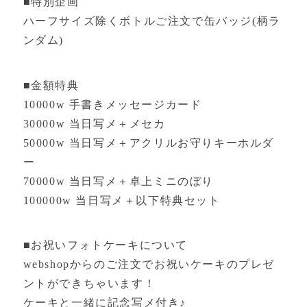
■特別企画
ハーフサイズ除くボトルご注文で缶バッジ(柄ラ
ンダム)
■金額特典
10000w 手書きメッセージカード
30000w 当日写メ＋メセカ
50000w 当日写メ＋アクリルお守りキーホルダ
ー
70000w 当日写メ＋卓上ミニのぼり
100000w 当日写メ＋以下特典セット
■お祝いフォトケーキについて
webshopからのご注文でお祝いケーキのプレゼ
ントができちゃいます！
ケーキと一緒に記念写メ付き♪