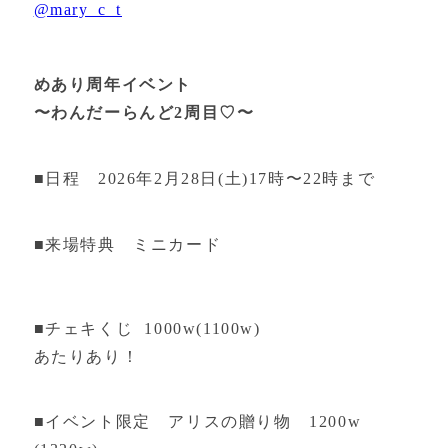
@mary_c_t
めあり周年イベント
〜わんだーらんど2周目♡〜
■日程 2026年2月28日(土)17時〜22時まで
■来場特典 ミニカード
■チェキくじ 1000w(1100w)
あたりあり！
■イベント限定 アリスの贈り物 1200w