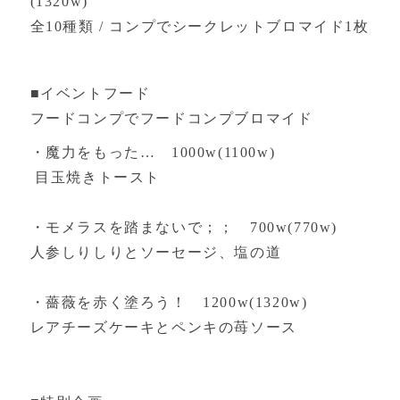
(1320w)
全10種類 / コンプでシークレットブロマイド1枚
■イベントフード
フードコンプでフードコンプブロマイド
・魔力をもった… 1000w(1100w)
目玉焼きトースト
・モメラスを踏まないで；； 700w(770w)
人参しりしりとソーセージ、塩の道
・薔薇を赤く塗ろう！ 1200w(1320w)
レアチーズケーキとペンキの苺ソース