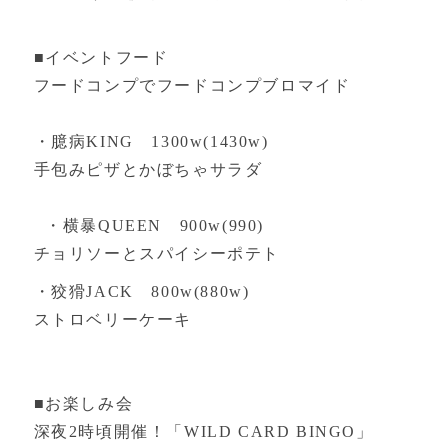
■イベントフード
フードコンプでフードコンプブロマイド
・臆病KING 1300w(1430w)
手包みピザとかぼちゃサラダ
・横暴QUEEN 900w(990)
チョリソーとスパイシーポテト
・狡猾JACK 800w(880w)
ストロベリーケーキ
■お楽しみ会
深夜2時頃開催！「WILD CARD BINGO」