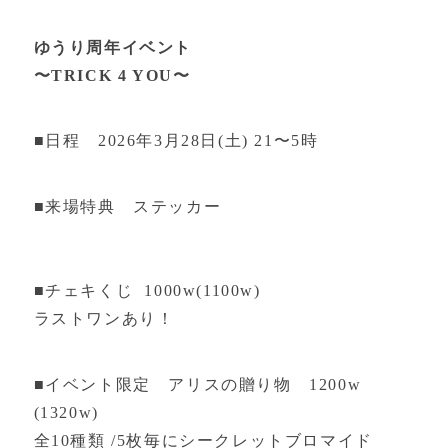
ゆうり周年イベント
〜TRICK 4 YOU〜
■日程 2026年3月28日(土) 21〜5時
■来場特典 ステッカー
■チェキくじ 1000w(1100w)
ラストワンあり！
■イベント限定 アリスの贈り物 1200w
(1320w)
全10種類 /5枚毎にシークレットブロマイド