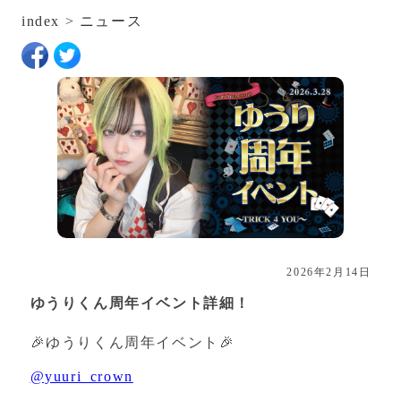
index
>
ニュース
2026年2月14日
ゆうりくん周年イベント詳細！
🎉ゆうりくん周年イベント🎉
@yuuri_crown