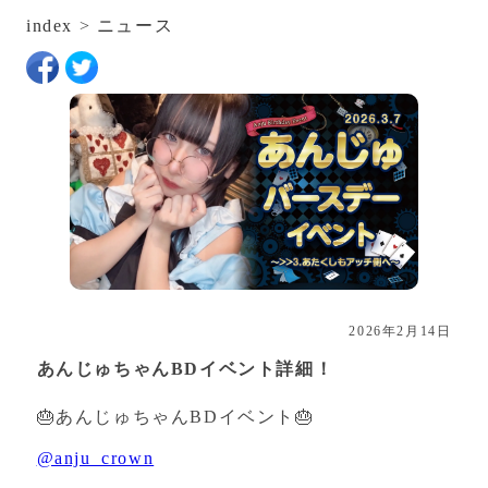
index
>
ニュース
2026年2月14日
あんじゅちゃんBDイベント詳細！
🎂あんじゅちゃんBDイベント🎂
@anju_crown