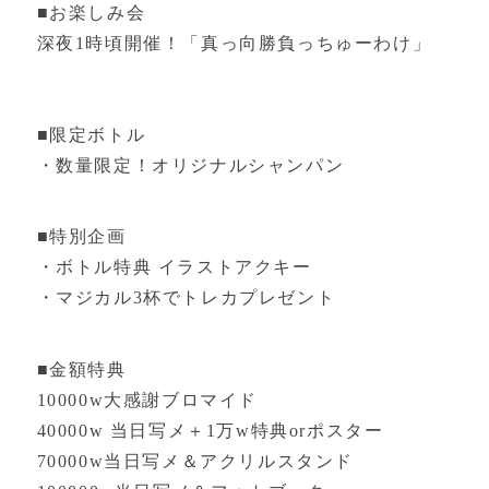
■お楽しみ会
深夜1時頃開催！「真っ向勝負っちゅーわけ」
■限定ボトル
・数量限定！オリジナルシャンパン
■特別企画
・ボトル特典 イラストアクキー
・マジカル3杯でトレカプレゼント
■金額特典
10000w大感謝ブロマイド
40000w 当日写メ＋1万w特典orポスター
70000w当日写メ＆アクリルスタンド