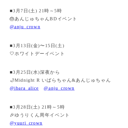
■3月7日(土) 21時～5時
🎂あんじゅちゃんBDイベント
@anju_crown
■3月13日(金)〜15日(土)
🤍ホワイトデーイベント
■3月25日(水)深夜から
🌙Midnight R いばらちゃん&あんじゅちゃん
@ibara_alice
@anju_crown
■3月28日(土) 21時～5時
🎉ゆうりくん周年イベント
@yuuri_crown