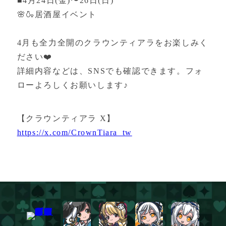
■4月24日(金)〜26日(日)
🌸🍶居酒屋イベント
4月も全力全開のクラウンティアラをお楽しみく
ださい❤️
詳細内容などは、SNSでも確認できます。フォ
ローよろしくお願いします♪
【クラウンティアラ X】
https://x.com/CrownTiara_tw