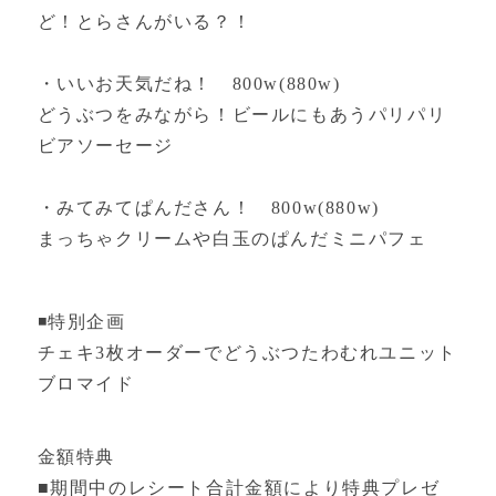
ど！とらさんがいる？！
・いいお天気だね！ 800w(880w)
どうぶつをみながら！ビールにもあうパリパリ
ビアソーセージ
・みてみてぱんださん！ 800w(880w)
まっちゃクリームや白玉のぱんだミニパフェ
◾️特別企画
チェキ3枚オーダーでどうぶつたわむれユニット
ブロマイド
金額特典
■期間中のレシート合計金額により特典プレゼ