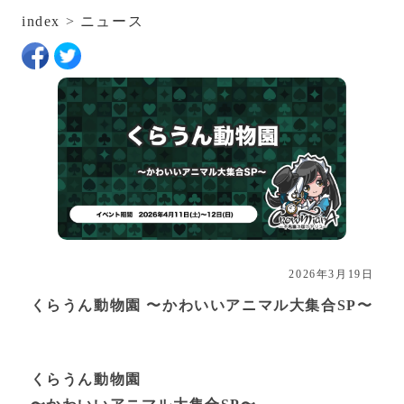
index
>
ニュース
2026年3月19日
くらうん動物園 〜かわいいアニマル大集合SP〜
くらうん動物園