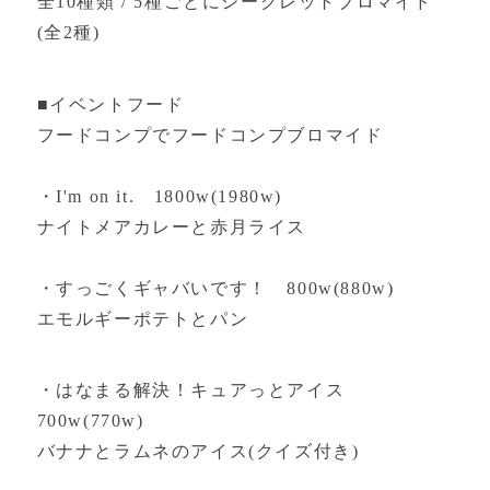
全10種類 / 5種ごとにシークレットブロマイド
(全2種)
■イベントフード
フードコンプでフードコンプブロマイド
・I'm on it. 1800w(1980w)
ナイトメアカレーと赤月ライス
・すっごくギャバいです！ 800w(880w)
エモルギーポテトとパン
・はなまる解決！キュアっとアイス
700w(770w)
バナナとラムネのアイス(クイズ付き)