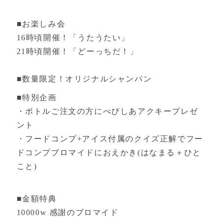
■お楽しみ会
16時頃開催！「うたうたい」
21時頃開催！「どーっちだ！」
■数量限定！オリジナルシャンパン
■特別企画
・ボトルご注文の方にべびしあアクキープレゼ
ント
・フードコンプ+アイス付属のクイズ正解でフー
ドコンプブロマイドにおえかき(はなまる＋ひと
こと)
■金額特典
10000w 感謝のブロマイド