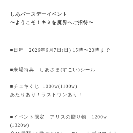
しあバースデーイベント
〜ようこそ！キミを魔界へご招待〜
■日程 2026年6月7日(日) 15時〜23時まで
■来場特典 しあさま(すごい)シール
■チェキくじ 1000w(1100w)
あたりあり！ラストワンあり！
■イベント限定 アリスの贈り物 1200w
(1320w)