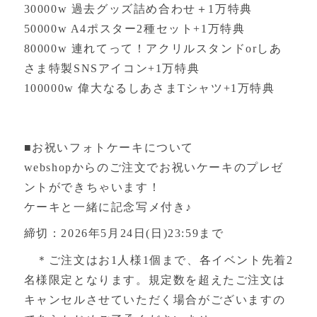
30000w 過去グッズ詰め合わせ＋1万特典
50000w A4ポスター2種セット+1万特典
80000w 連れてって！アクリルスタンドorしあ
さま特製SNSアイコン+1万特典
100000w 偉大なるしあさまTシャツ+1万特典
■お祝いフォトケーキについて
webshopからのご注文でお祝いケーキのプレゼ
ントができちゃいます！
ケーキと一緒に記念写メ付き♪
締切：2026年5月24日(日)23:59まで
＊ご注文はお1人様1個まで、各イベント先着2
名様限定となります。規定数を超えたご注文は
キャンセルさせていただく場合がございますの