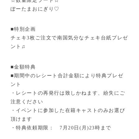
☆数量限定フード☆
ぽーたまおにぎり♡
■特別企画
チェキ3枚ご注文で南国気分なチェキ台紙プレゼ
ント♫
■金額特典
■期間中のレシート合計金額により特典プレゼ
ント
・レシートの再発行は致しかねます、紛失にご
注意ください
・イベントに参加した在籍キャストのみお選び
頂けます
・特典依頼期限： 7月20日(月)23時まで