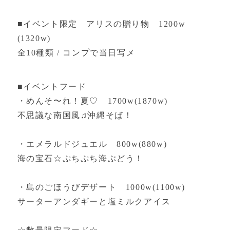
■イベント限定 アリスの贈り物 1200w
(1320w)
全10種類 / コンプで当日写メ
■イベントフード
・めんそ〜れ！夏♡ 1700w(1870w)
不思議な南国風♫沖縄そば！
・エメラルドジュエル 800w(880w)
海の宝石☆ぷちぷち海ぶどう！
・島のごほうびデザート 1000w(1100w)
サーターアンダギーと塩ミルクアイス