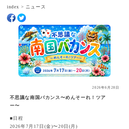
index
>
ニュース
2026年6月28日
不思議な南国バカンス〜めんそーれ！ツア
ー〜
■日程
2026年7月17日(金)〜20日(月)