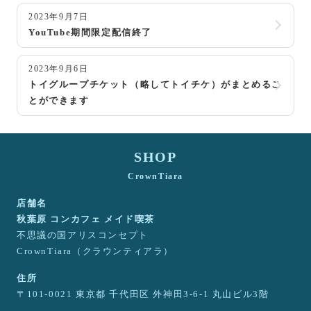
2023年9月7日
YouTube期間限定配信終了
2023年9月6日
トイグループチケット（略してトイチケ）がまとめるこ
とができます
SHOP
CrownTiara
店舗名
秋葉原 コンカフェ メイド喫茶
不思議の国アリスコンセプト
CrownTiara（クラウンティアラ）
住所
〒101-0021 東京都 千代田区 外神田3-6-1 丸山ビル3階