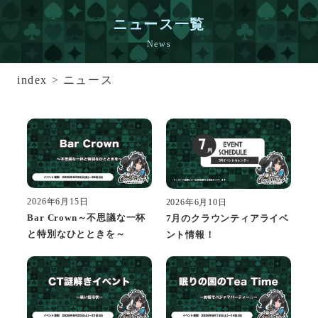
ニュース一覧
News
index
>
ニュース
2026年6月15日
2026年6月10日
Bar Crown～不思議な一杯
7月のクラウンティアライベ
と特別なひとときを～
ント情報！