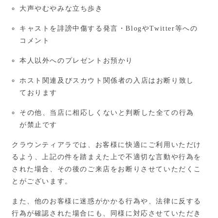
大声やむやみな立ち歩き
キャストを誹謗中傷する発言・BlogやTwitter等への
コメント
本人以外へのプレゼントお預かり
ホスト関連及びスカウト関係者の入店はお断り致し
ております
その他、当店に相応しくないと判断した全ての行為
が禁止です
クラウンティアラでは、お客様に快適にご利用いただけ
るよう、上記の件を踏まえた上で不適切な言動や行為を
された場合、その後のご来店をお断りさせていただくこ
とがございます。
また、他のお客様に迷惑がかかる行為や、法律に反する
行為が確認された場合にも、同様に対応させていただき