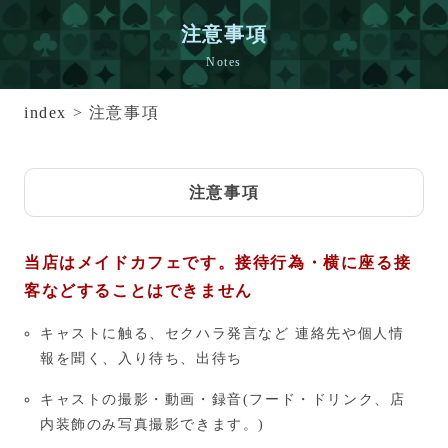
注意事項
Notes
index
> 注意事項
注意事項
当店はメイドカフェです。接待行為・横に座る接
客などすることはできません
キャストに触る、セクハラ発言など 連絡先や個人情
報を聞く、入り待ち、出待ち
キャストの撮影・動画・録音(フード・ドリンク、店
内装飾のみ写真撮影できます。)