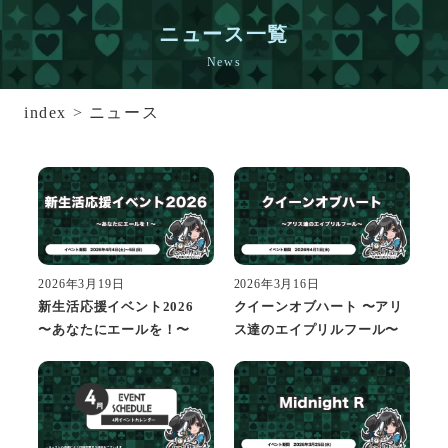
ニュース一覧
News
index
>
ニュース
2026年3月19日
2026年3月16日
新生活応援イベント2026
クイーンオブハート 〜アリ
〜あなたにエールを！〜
ス達のエイプリルフール〜